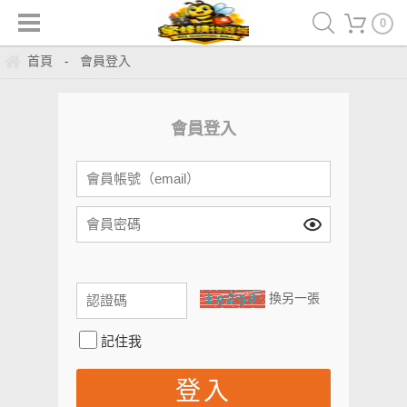
0
首頁
會員登入
-
會員登入
換另一張
記住我