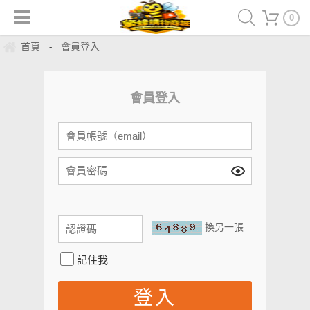
0
首頁
會員登入
-
會員登入
換另一張
記住我