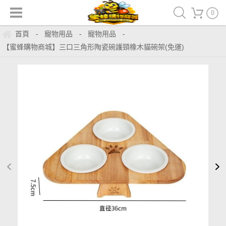
0
首頁
寵物用品
寵物用品
-
-
-
【蜜蜂購物商城】三口三角形陶瓷碗護頸橡木貓碗架(免運)