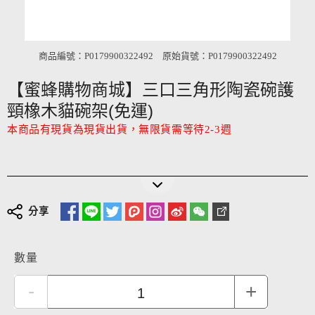
商品編號：P0179900322492
原始貨號：P0179900322492
【蜜蜂購物商城】三口三角形陶瓷碗護
頸橡木貓碗架(免運)
本商品有現貨為現貨出貨，無限貨需等待2-3週
分享
數量
-
+