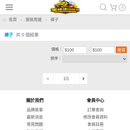
0
首頁
服裝周邊
褲子
-
-
褲子
共
0
個結果
價格：
排序：
1/1
<
關於我們
會員中心
品牌故事
訂單查詢
最新消息
修改會員資料
常見問題
會員註冊