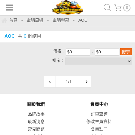
0
首頁
電腦周邊
電腦螢幕
AOC
-
-
-
AOC
共
0
個結果
價格：
排序：
1/1
<
關於我們
會員中心
品牌故事
訂單查詢
最新消息
修改會員資料
常見問題
會員註冊