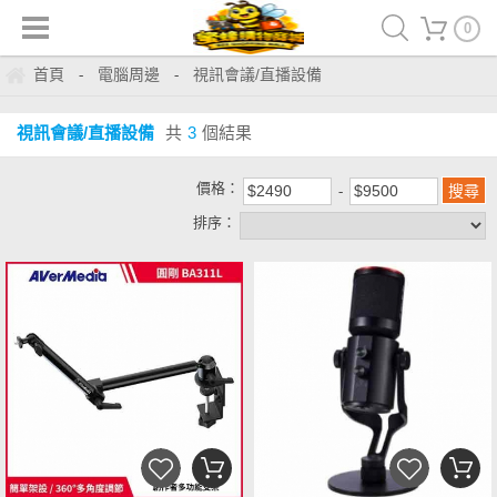
0
首頁
電腦周邊
視訊會議/直播設備
-
-
視訊會議/直播設備
共
3
個結果
價格：
排序：